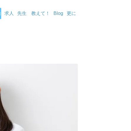
約
求人
先生 教えて！
Blog
更に