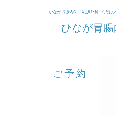
ひなが胃腸内科・乳腺外科
骨密度
ひなが胃腸
​ご予約