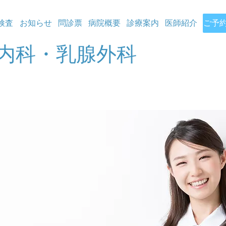
検査
お知らせ
問診票
病院概要
診療案内
医師紹介
ご予
内科・乳腺外科