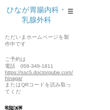
ひなが胃腸内科・
乳腺外科
ただいまホームページを製
作中です
ご予約は
電話
059-349-1811
https://ssc5.doctorqube.com/
hinaga/
またはQRコードを読み取っ
てくだ